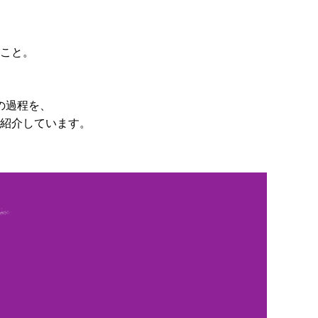
こと。
の過程を、
紹介しています。
。