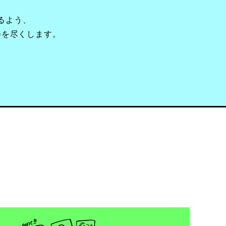
るよう、
善を尽くします。