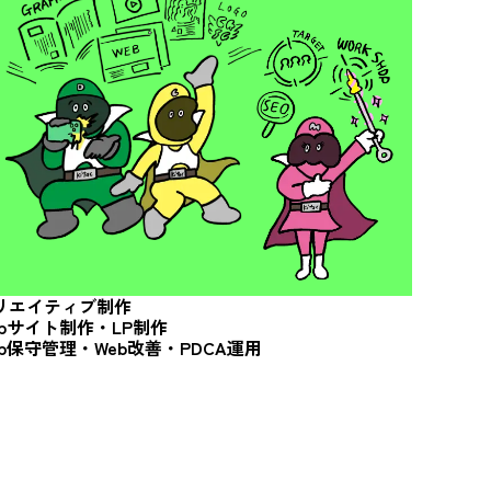
リエイティブ制作
ebサイト制作・LP制作
eb保守管理・Web改善・
PDCA運用