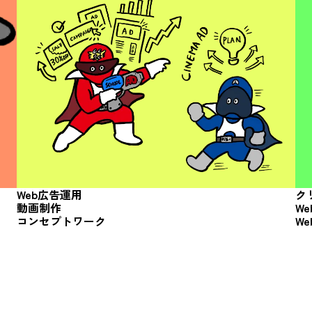
Web広告運用
ク
動画制作
W
コンセプトワーク
W