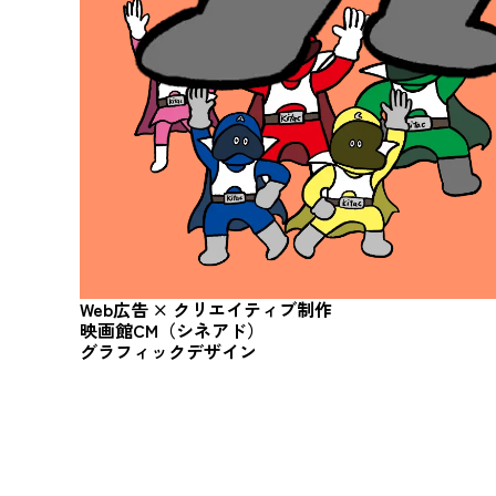
Web広告 ×
クリエイティブ制作
映画館CM（シネアド）
グラフィック
デザイン