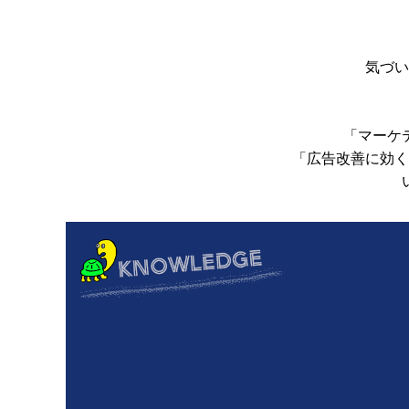
気づい
「マーケ
「広告改善に効く