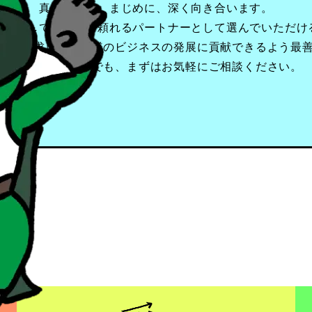
真正面から、まじめに、深く向き合います。
が安心して話せる・頼れるパートナーとして
選んでいただけ
」を追求し、お客様のビジネスの発展に
貢献できるよう最
どのようなことでも、まずはお気軽にご相談ください。