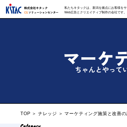
私たちキタックは、新潟を拠点にお客様をサ
Web広告とクリエイティブ制作の会社です。
マーケテ
ちゃんとやって
TOP
＞
ナレッジ
＞
マーケティング施策と改善の
Category