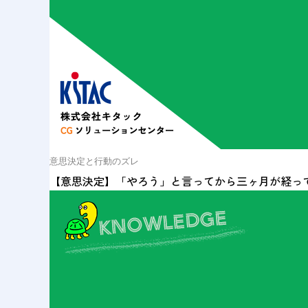
意思決定と行動のズレ
【意思決定】「やろう」と言ってから三ヶ月が経っ