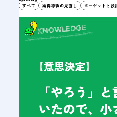
すべて
獲得導線の見直し
ターゲットと設