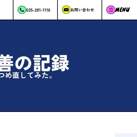
MENU
025-281-1116
お問い合わせ
善の記録
つめ直してみた。