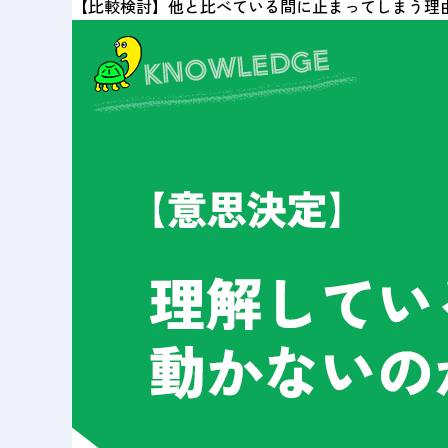
【比較検討】他と比べている間に止まってしまう理