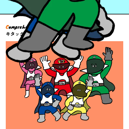
C
omprehensive
G
rowth solutions
キタックのサービス