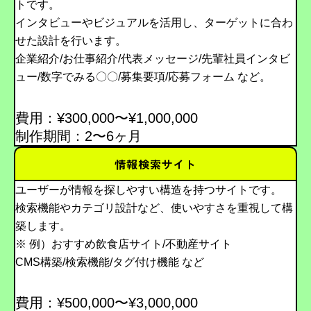
トです。
インタビューやビジュアルを活用し、ターゲットに合わ
せた設計を行います。
企業紹介/お仕事紹介/代表メッセージ/先輩社員インタビ
ュー/数字でみる〇〇/募集要項/応募フォーム など。
費用：¥300,000〜¥1,000,000
制作期間：2〜6ヶ月
情報検索サイト
ユーザーが情報を探しやすい構造を持つサイトです。
検索機能やカテゴリ設計など、使いやすさを重視して構
築します。
※ 例）おすすめ飲食店サイト/不動産サイト
CMS構築/検索機能/タグ付け機能 など
費用：¥500,000〜¥3,000,000