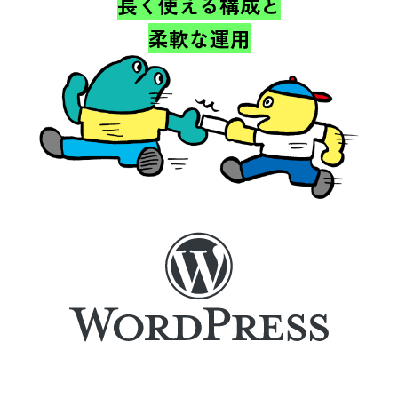
長く使える構成と
柔軟な運用