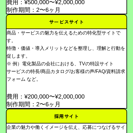
費用：¥500,000〜¥2,000,000
制作期間：2〜6ヶ月
サービスサイト
商品・サービスの魅力を伝えるための特化型サイトで
す。
特徴・価値・導入メリットなどを整理し、理解と行動を
促します。
※ 例）電化製品の会社における、TVの特設サイト
サービスの特長/商品カタログ/お客様の声/FAQ/資料請求
フォーム など。
費用：¥200,000〜¥2,000,000
制作期間：2〜6ヶ月
採用サイト
企業の魅力や働くイメージを伝え、応募につなげるサイ