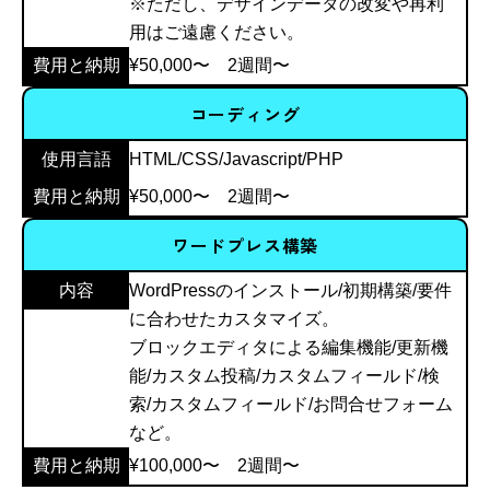
※ただし、デザインデータの改変や再利
用はご遠慮ください。
費用と納期
¥50,000〜 2週間〜
コーディング
使用言語
HTML/CSS/Javascript/PHP
費用と納期
¥50,000〜 2週間〜
ワードプレス構築
内容
WordPressのインストール/初期構築/要件
に合わせたカスタマイズ。
ブロックエディタによる編集機能/更新機
能/カスタム投稿/カスタムフィールド/検
索/カスタムフィールド/お問合せフォーム
など。
費用と納期
¥100,000〜 2週間〜