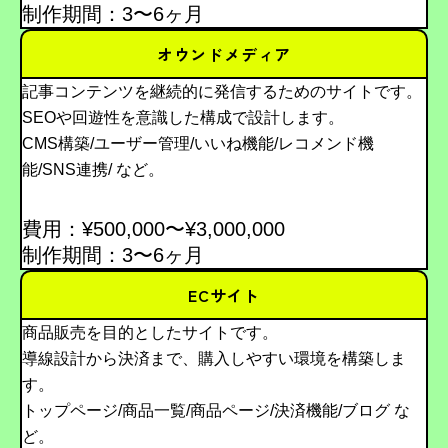
制作期間：3〜6ヶ月
オウンドメディア
記事コンテンツを継続的に発信するためのサイトです。
SEOや回遊性を意識した構成で設計します。
CMS構築/ユーザー管理/いいね機能/レコメンド機
能/SNS連携/ など。
費用：¥500,000〜¥3,000,000
制作期間：3〜6ヶ月
ECサイト
商品販売を目的としたサイトです。
導線設計から決済まで、購入しやすい環境を構築しま
す。
トップページ/商品一覧/商品ページ/決済機能/ブログ な
ど。