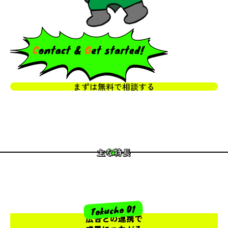
まずは無料で相談する
主な特長
Tokucho 01
広告との連携で