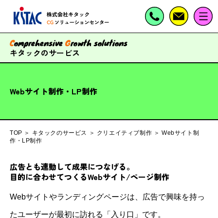
C
omprehensive
G
rowth solutions
キタックのサービス
Webサイト制作・LP制作
TOP
＞
キタックのサービス
＞
クリエイティブ制作
＞
Webサイト制
作・LP制作
広告とも連動して成果につなげる。
目的に合わせてつくる
Webサイト/ページ制作
Webサイトやランディングページは、広告で興味を持っ
たユーザーが最初に訪れる「入り口」です。