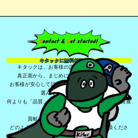
キタックに無料相談する
キタックは、お客様の課題やお困りごとに、
真正面から、まじめに、深く向き合います。
お客様が安心して話せる・頼れるパートナーとして
選んでいただけるよう、
何よりも「品質」を追求し、お客様のビジネスの発展
に
貢献できるよう最善を尽くします。
どのようなことでも、まずはお気軽にご相談くださ
い。