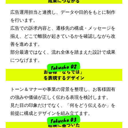
成果につながる
広告運用担当と連携し、データや目的をもとに制作
を行います。
広告での訴求内容と、遷移先の構成・メッセージを
揃え、どこで離脱が起きているかを確認しながら改
善を進めます。
部分最適ではなく、流れ全体を踏まえた設計で成果
につなげます。
Tokucho 02
お客様「ならでは」
を表現するデザイン
トーン＆マナーや事業の背景を整理し、お客様固有
の強みや価値が正しく伝わる表現を検討します。
見た目の印象だけでなく、「何をどう伝えるか」を
前提に構成とデザインを組み立てます。
Tokucho 03
経験に基づいた