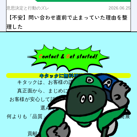
意思決定と行動のズレ
2026.06.25
【不安】問い合わせ直前で止まっていた理由を整
理した
キタックに無料相談する
キタックは、お客様の課題やお困りごとに、
真正面から、まじめに、深く向き合います。
お客様が安心して話せる・頼れるパートナーとして
選んでいただけるよう、
何よりも「品質」を追求し、お客様のビジネスの発展
に
貢献できるよう最善を尽くします。