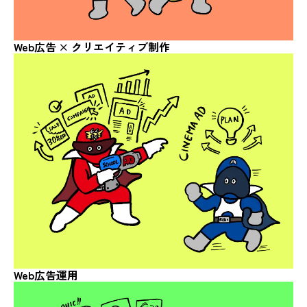
Web広告 ×
クリエイティブ制作
Web広告運用