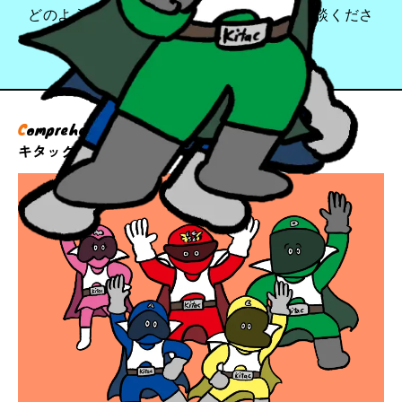
どのようなことでも、まずはお気軽にご相談くださ
い。
C
omprehensive
G
rowth solutions
キタックのサービス