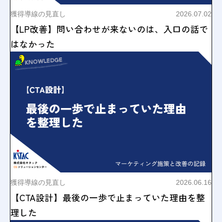
獲得導線の見直し
2026.07.02
【LP改善】問い合わせが来ないのは、入口の話で
はなかった
獲得導線の見直し
2026.06.16
【CTA設計】最後の一歩で止まっていた理由を整
理した